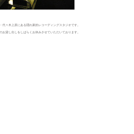
・代々木上原にある隠れ家的レコーディングスタジオです。
のお貸し出しをしばらくお休みさせていただいております。