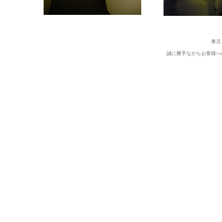
東京
誠に勝手ながらお客様へ